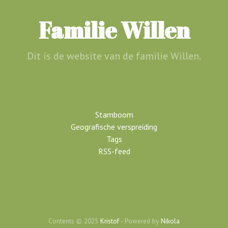
Ga
door
Familie Willen
naar
de
hoofdinhoud
Dit is de website van de familie Willen.
Stamboom
Geografische verspreiding
Tags
RSS-feed
Contents © 2025
Kristof
- Powered by
Nikola