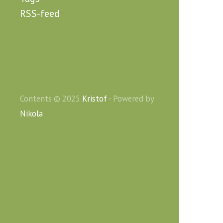
RSS-feed
Contents © 2025
Kristof
- Powered by
Nikola